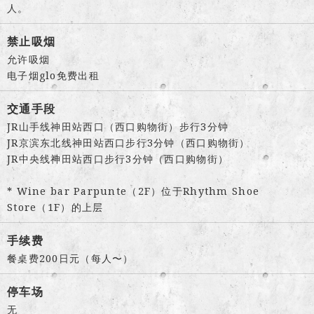
人。
禁止吸烟
允许吸烟
电子烟glo免费出租
交通手段
JR山手线神田站西口（西口购物街）步行3分钟
JR京滨东北线神田站西口步行3分钟（西口购物街）
JR中央线神田站西口步行3分钟（西口购物街）
* Wine bar Parpunte（2F）位于Rhythm Shoe
Store（1F）的上层
手续费
餐桌费200日元（每人〜）
停车场
无