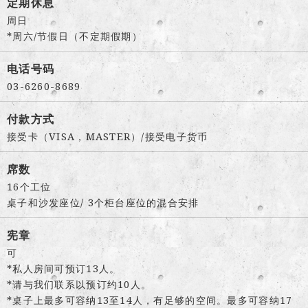
定期休息
周日
*周六/节假日（不定期假期）
电话号码
03-6260-8689
付款方式
接受卡（VISA，MASTER）/接受电子货币
席数
16个工位
桌子和沙发座位/ 3个柜台座位的混合安排
宪章
可
*私人房间可预订13人。
*请与我们联系以预订约10人。
*桌子上最多可容纳13至14人，有足够的空间。最多可容纳17